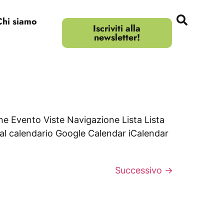
Chi siamo
Iscriviti alla
newsletter!
ione Evento Viste Navigazione Lista Lista
al calendario Google Calendar iCalendar
Successivo
→