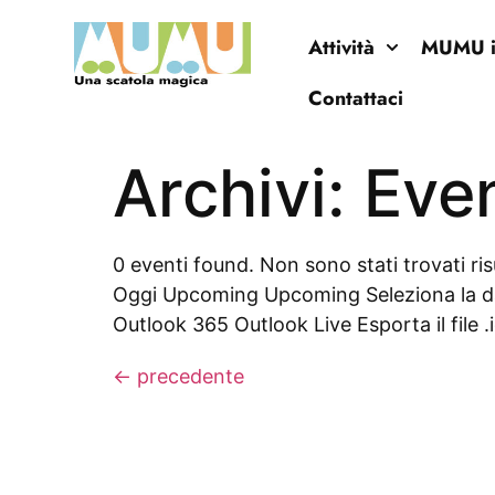
Attività
MUMU in
Contattaci
Archivi:
Even
0 eventi found. Non sono stati trovati ris
Oggi Upcoming Upcoming Seleziona la dat
Outlook 365 Outlook Live Esporta il file .i
←
precedente