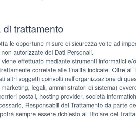
 di trattamento
dotta le opportune misure di sicurezza volte ad imped
e non autorizzate dei Dati Personali.
o viene effettuato mediante strumenti informatici e/
rettamente correlate alle finalità indicate. Oltre al 
ti altri soggetti coinvolti nell’organizzazione di q
marketing, legali, amministratori di sistema) ovvero 
, corrieri postali, hosting provider, società informa
essario, Responsabili del Trattamento da parte del 
potrà sempre essere richiesto al Titolare del Tratt