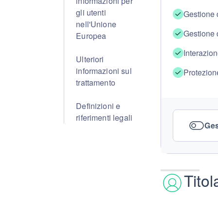
informazioni per
gli utenti
Gestione d
nell'Unione
Gestione d
Europea
Interazion
Ulteriori
informazioni sul
Protezion
trattamento
Definizioni e
riferimenti legali
Ges
Titol