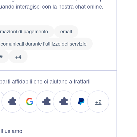
uando interagisci con la nostra chat online.
rmazioni di pagamento
email
 comunicati durante l'utilizzo del servizio
e
+4
arti affidabili che ci aiutano a trattarli
+2
li usiamo