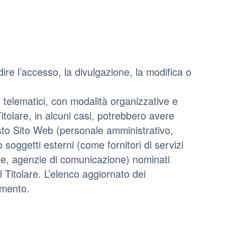
ire l’accesso, la divulgazione, la modifica o
o telematici, con modalità organizzative e
Titolare, in alcuni casi, potrebbero avere
uesto Sito Web (personale amministrativo,
soggetti esterni (come fornitori di servizi
tiche, agenzie di comunicazione) nominati
Titolare. L’elenco aggiornato dei
amento.