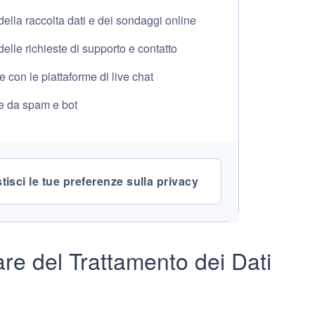
ella raccolta dati e dei sondaggi online
elle richieste di supporto e contatto
e con le piattaforme di live chat
e da spam e bot
tisci le tue preferenze sulla privacy
are del Trattamento dei Dati