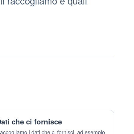
li raccogliamo e quali
ati che ci fornisce
accogliamo i dati che ci fornisci, ad esempio