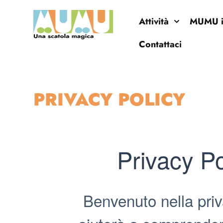
Attività
MUMU in
Contattaci
PRIVACY POLICY
Privacy Po
Benvenuto nella pri