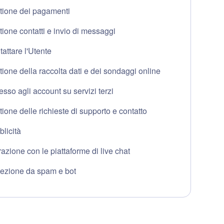
tione dei pagamenti
ione contatti e invio di messaggi
attare l'Utente
ione della raccolta dati e dei sondaggi online
sso agli account su servizi terzi
ione delle richieste di supporto e contatto
licità
razione con le piattaforme di live chat
tezione da spam e bot