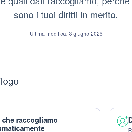
 quali dati raccogliamo, perché 
sono i tuoi diritti in merito.
Ultima modifica: 3 giugno 2026
ilogo
i che raccogliamo
D
omaticamente
R