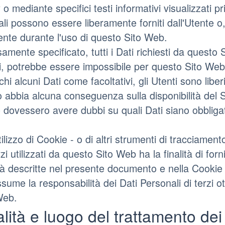
 o mediante specifici testi informativi visualizzati p
li possono essere liberamente forniti dall'Utente o, 
nte durante l'uso di questo Sito Web.
amente specificato, tutti i Dati richiesti da questo 
i, potrebbe essere impossibile per questo Sito Web f
hi alcuni Dati come facoltativi, gli Utenti sono liber
 abbia alcuna conseguenza sulla disponibilità del Se
e dovessero avere dubbi su quali Dati siano obbligat
ilizzo di Cookie - o di altri strumenti di tracciament
rzi utilizzati da questo Sito Web ha la finalità di forni
alità descritte nel presente documento e nella Cookie 
ssume la responsabilità dei Dati Personali di terzi ot
Web.
ità e luogo del trattamento dei 