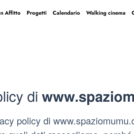
 Affitto
Progetti
Calendario
Walking cinema
licy di
www.spazio
vacy policy di www.spaziomumu.c