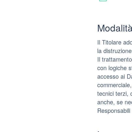
Modalità
Il Titolare a
la distruzion
Il trattament
con logiche st
accesso ai Da
commerciale, 
tecnici terzi
anche, se nec
Responsabili 