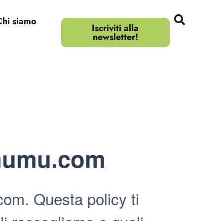
Chi siamo
Iscriviti alla
newsletter!
mumu.com
om. Questa policy ti