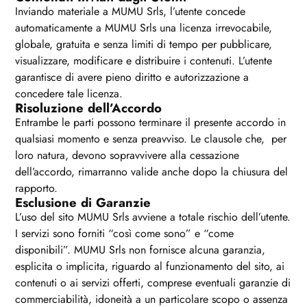
Inviando materiale a MUMU Srls, l’utente concede
automaticamente a MUMU Srls una licenza irrevocabile,
globale, gratuita e senza limiti di tempo per pubblicare,
visualizzare, modificare e distribuire i contenuti. L’utente
garantisce di avere pieno diritto e autorizzazione a
concedere tale licenza.
Risoluzione dell’Accordo
Entrambe le parti possono terminare il presente accordo in
qualsiasi momento e senza preavviso. Le clausole che, per
loro natura, devono sopravvivere alla cessazione
dell’accordo, rimarranno valide anche dopo la chiusura del
rapporto.
Esclusione di Garanzie
L’uso del sito MUMU Srls avviene a totale rischio dell’utente.
I servizi sono forniti “così come sono” e “come
disponibili”. MUMU Srls non fornisce alcuna garanzia,
esplicita o implicita, riguardo al funzionamento del sito, ai
contenuti o ai servizi offerti, comprese eventuali garanzie di
commerciabilità, idoneità a un particolare scopo o assenza