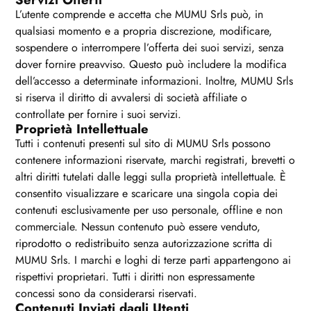
L’utente comprende e accetta che MUMU Srls può, in
qualsiasi momento e a propria discrezione, modificare,
sospendere o interrompere l’offerta dei suoi servizi, senza
dover fornire preavviso. Questo può includere la modifica
dell’accesso a determinate informazioni. Inoltre, MUMU Srls
si riserva il diritto di avvalersi di società affiliate o
controllate per fornire i suoi servizi.
Proprietà Intellettuale
Tutti i contenuti presenti sul sito di MUMU Srls possono
contenere informazioni riservate, marchi registrati, brevetti o
altri diritti tutelati dalle leggi sulla proprietà intellettuale. È
consentito visualizzare e scaricare una singola copia dei
contenuti esclusivamente per uso personale, offline e non
commerciale. Nessun contenuto può essere venduto,
riprodotto o redistribuito senza autorizzazione scritta di
MUMU Srls. I marchi e loghi di terze parti appartengono ai
rispettivi proprietari. Tutti i diritti non espressamente
concessi sono da considerarsi riservati.
Contenuti Inviati dagli Utenti