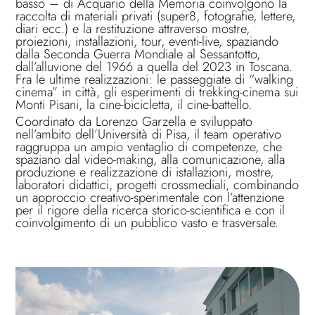
basso – di Acquario della Memoria coinvolgono la
raccolta di materiali privati (super8, fotografie, lettere,
diari ecc.) e la restituzione attraverso mostre,
proiezioni, installazioni, tour, eventi-live, spaziando
dalla Seconda Guerra Mondiale al Sessantotto,
dall’alluvione del 1966 a quella del 2023 in Toscana.
Fra le ultime realizzazioni: le passeggiate di “walking
cinema” in città, gli esperimenti di trekking-cinema sui
Monti Pisani, la cine-bicicletta, il cine-battello.
Coordinato da Lorenzo Garzella e sviluppato
nell’ambito dell’Università di Pisa, il team operativo
raggruppa un ampio ventaglio di competenze, che
spaziano dal video-making, alla comunicazione, alla
produzione e realizzazione di istallazioni, mostre,
laboratori didattici, progetti crossmediali, combinando
un approccio creativo-sperimentale con l’attenzione
per il rigore della ricerca storico-scientifica e con il
coinvolgimento di un pubblico vasto e trasversale.