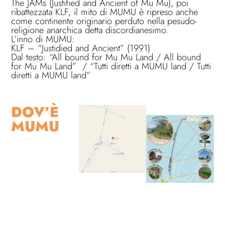
The JAMs (Justified and Ancient of Mu Mu), poi
ribattezzata KLF, il mito di MUMU è ripreso anche
come continente originario perduto nella pesudo-
religione anarchica detta discordianesimo.
L’inno di MUMU:
KLF – “Justidied and Ancient” (1991)
Dal testo: “All bound for Mu Mu Land / All bound
for Mu Mu Land” / “Tutti diretti a MUMU land / Tutti
diretti a MUMU land”
DOV’È
MUMU