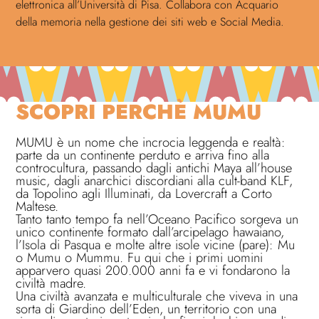
elettronica all’Università di Pisa. Collabora con Acquario
della memoria nella gestione dei siti web e Social Media.
SCOPRI PERCHÈ MUMU
MUMU è un nome che incrocia leggenda e realtà:
parte da un continente perduto e arriva fino alla
controcultura, passando dagli antichi Maya all’house
music, dagli anarchici discordiani alla cult-band KLF,
da Topolino agli Illuminati, da Lovercraft a Corto
Maltese.
Tanto tanto tempo fa nell’Oceano Pacifico sorgeva un
unico continente formato dall’arcipelago hawaiano,
l’Isola di Pasqua e molte altre isole vicine (pare): Mu
o Mumu o Mummu. Fu qui che i primi uomini
apparvero quasi 200.000 anni fa e vi fondarono la
civiltà madre.
Una civiltà avanzata e multiculturale che viveva in una
sorta di Giardino dell’Eden, un territorio con una