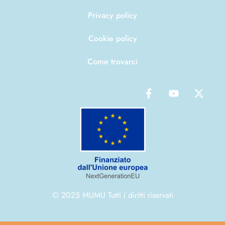
Privacy policy
Cookie policy
Come trovarci
© 2025 MUMU Tutti i diritti riservati