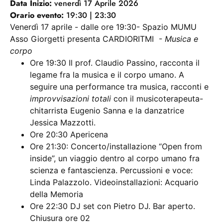
Data Inizio:
venerdì 17 Aprile 2026
Orario evento:
19:30 | 23:30
Venerdì 17 aprile - dalle ore 19:30- Spazio MUMU
Asso Giorgetti presenta
CARDIORITMI -
Musica e
corpo
Ore 19:30 Il prof. Claudio Passino, racconta il
legame fra la musica e il corpo umano. A
seguire una performance tra musica, racconti e
improvvisazioni totali
con il musicoterapeuta-
chitarrista Eugenio Sanna e la danzatrice
Jessica Mazzotti.
Ore 20:30 Apericena
Ore 21:30: Concerto/installazione “Open from
inside”, un viaggio dentro al corpo umano fra
scienza e fantascienza. Percussioni e voce:
Linda Palazzolo. Videoinstallazioni: Acquario
della Memoria
Ore 22:30 DJ set con Pietro DJ. Bar aperto.
Chiusura ore 02