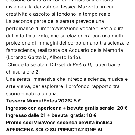
insieme alla danzatrice Jessica Mazzotti, in cui
creatività e ascolto si fondono in tempo reale.
La seconda parte della serata prevede una
perfomance di improvvisazione vocale “live” a cura
di Linda Palazzolo, che si relazionerà con una multi-
proiezione di immagini del corpo umano tra scienza e
fantascienza, realizzata da Acquario della Memoria
(Lorenzo Garzella, Alberto Iorio).
Chiude la serata il DJ-set di
Pietro Dj,
open bar e
chiusura ore 2.
Una serata immersiva che intreccia scienza, musica e
arte visiva, per esplorare il profondo rapporto tra
suono e natura umana.
Tessera Mumu/Entes 2026: 5 €
Ingresso con apericena + bevuta gratis serale: 20 €
Ingresso dalle 21 + bevuta gratis: 10 €
Promo soci VivaVoce seconda bevuta inclusa
APERICENA SOLO SU PRENOTAZIONE AL