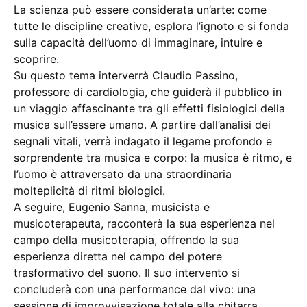
La scienza può essere considerata un’arte: come
tutte le discipline creative, esplora l’ignoto e si fonda
sulla capacità dell’uomo di immaginare, intuire e
scoprire.
Su questo tema interverrà Claudio Passino,
professore di cardiologia, che guiderà il pubblico in
un viaggio affascinante tra gli effetti fisiologici della
musica sull’essere umano. A partire dall’analisi dei
segnali vitali, verrà indagato il legame profondo e
sorprendente tra musica e corpo: la musica è ritmo, e
l’uomo è attraversato da una straordinaria
molteplicità di ritmi biologici.
A seguire, Eugenio Sanna, musicista e
musicoterapeuta, racconterà la sua esperienza nel
campo della musicoterapia, offrendo la sua
esperienza diretta nel campo del potere
trasformativo del suono. Il suo intervento si
concluderà con una performance dal vivo: una
sessione di improvvisazione totale alla chitarra