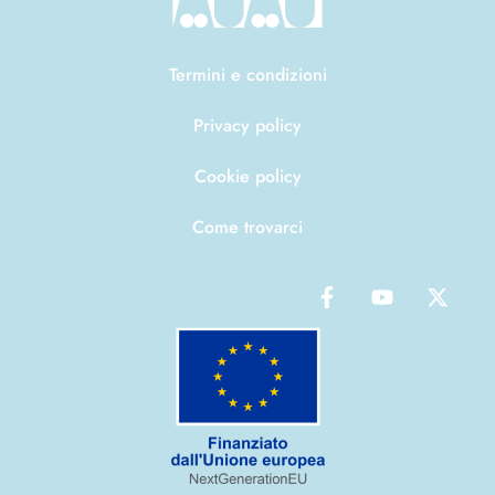
Termini e condizioni
Privacy policy
Cookie policy
Come trovarci