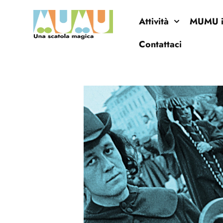
Attività
MUMU in
Contattaci