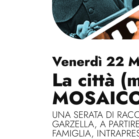
Venerdì 22 
La città (
MOSAICO
UNA SERATA DI RAC
GARZELLA, A PARTIR
FAMIGLIA, INTRAPR