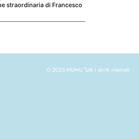
one straordinaria di Francesco
© 2025 MUMU Tutti i diritti riservati