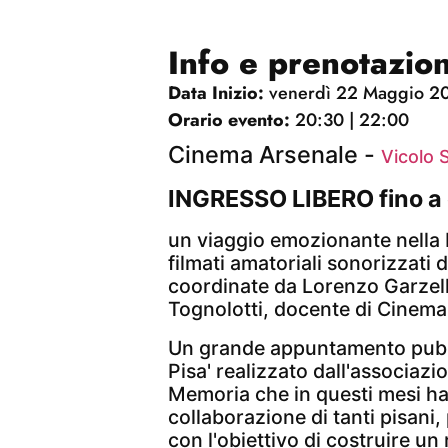
Info e prenotazion
Data Inizio:
venerdì 22 Maggio 2
Orario evento:
20:30 | 22:00
Cinema Arsenale -
Vicolo 
INGRESSO LIBERO fino a 
un viaggio emozionante nella P
filmati amatoriali sonorizzati d
coordinate da Lorenzo Garzel
Tognolotti, docente di Cinema d
Un grande appuntamento pubb
Pisa' realizzato dall'associazi
Memoria che in questi mesi ha 
collaborazione di tanti pisani,
con l'obiettivo di costruire un 