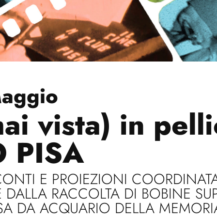
Maggio
mai vista) in pell
 PISA
CONTI E PROIEZIONI COORDINAT
E DALLA RACCOLTA DI BOBINE SUP
ESA DA ACQUARIO DELLA MEMORI