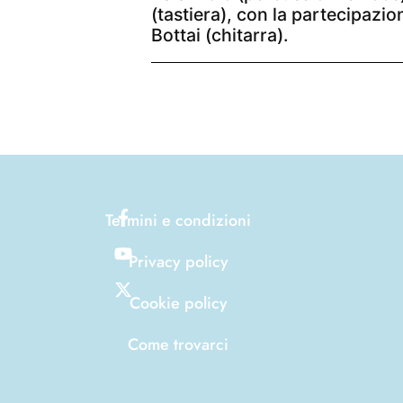
(tastiera), con la partecipazi
Bottai (chitarra).
Termini e condizioni
Privacy policy
Cookie policy
Come trovarci