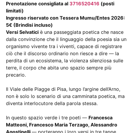
Prenotazione consigliata al
3716520416
(posti
limitati)
Ingresso riservato con Tessera Mumu/Entes 2026:
5€ (Brindisi incluso)
Versi Selvatici
è una passeggiata poetica che nasce
dalla convinzione che il linguaggio della poesia sia un
organismo vivente tra i viventi, capace di registrare
ciò che il discorso ordinario non riesce a dire — la
perdita di un ecosistema, la violenza silenziosa sulle
terre, il corpo che abita uno spazio sempre più
precario.
Il Viale delle Piagge di Pisa, lungo l’argine dell’Arno,
non è solo lo scenario di una camminata poetica, ma
diventa interlocutore della parola stessa.
In questo spazio verde i tre poeti —
Francesca
Matteoni, Francesco Maria Terzago, Alessandro
Agostinelli
— porteranno i loro versi in tre tappe