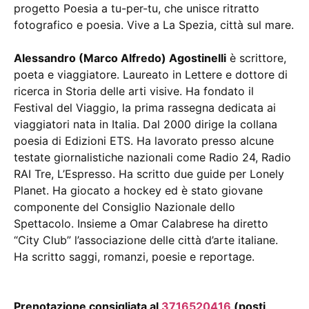
progetto Poesia a tu-per-tu, che unisce ritratto
fotografico e poesia. Vive a La Spezia, città sul mare.
Alessandro (Marco Alfredo) Agostinelli
è scrittore,
poeta e viaggiatore. Laureato in Lettere e dottore di
ricerca in Storia delle arti visive. Ha fondato il
Festival del Viaggio, la prima rassegna dedicata ai
viaggiatori nata in Italia. Dal 2000 dirige la collana
poesia di Edizioni ETS. Ha lavorato presso alcune
testate giornalistiche nazionali come Radio 24, Radio
RAI Tre, L’Espresso. Ha scritto due guide per Lonely
Planet. Ha giocato a hockey ed è stato giovane
componente del Consiglio Nazionale dello
Spettacolo. Insieme a Omar Calabrese ha diretto
“City Club” l’associazione delle città d’arte italiane.
Ha scritto saggi, romanzi, poesie e reportage.
Prenotazione consigliata al
3716520416
(posti