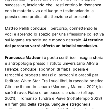
successive, lasciando che i testi entrino in risonanza
con la materia viva del luogo e testimoniando la
poesia come pratica di attenzione al presente.
Matteo Pelliti conduce il percorso, connettendo le
voci e aprendo lo spazio per una riflessione collettiva
sul legame tra scrittura e mondo naturale.
Al termine
del percorso verrà offerto un brindisi conclusivo.
Francesca Matteoni
è poeta scrittrice. Insegna storia
e antropologia presso l’istituto universitario AIFS a
Firenze; conduce laboratori di fiaba, poesia e
tarocchi e progetta mazzi di tarocchi e oracoli per
l’editore White Star. Tra i suoi libri, la raccolta poetica
Ciò che il mondo separa (Marcos y Marcos, 2021); Io
sarò il rovo. Fiabe di un paese silenzioso (effequ,
2021), il romanzo Tundra e Peive (nottetempo 2023)
e Il famiglio della strega. Sangue e stregoneria