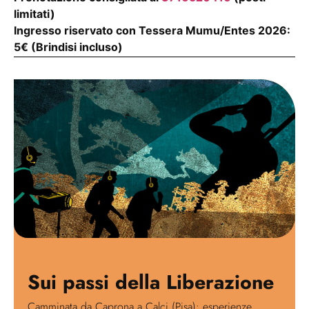
limitati)
Ingresso riservato con Tessera Mumu/Entes 2026:
5€ (Brindisi incluso)
Sui passi della Liberazione
Camminata da Caprona a Calci (Pisa): esperienze