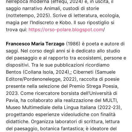
nell’epoca moderna (effequ, 2024) e, in uscita, il
saggio narrativo Animali, custodi di storie
(nottetempo, 2025). Scrive di letteratura, ecologia,
magia per l’Indiscreto e Kobo. Il suo ripostiglio si
trova qui:
https://orso-polare.blogspot.com
/
Francesco Maria Terzago
(1986) è poeta e autore di
saggi. Nel corso degli anni si è dedicato allo studio
del paesaggio e al rapporto tra ecosistemi, persone e
dispositivi. Tra le sue pubblicazioni ricordiamo
Bentos (Collana Isola, 2024),; Ciberneti (Samuele
Editore/Pordenonelegge, 2022), raccolta di poesie
presente nella selezione del Premio Strega Poesia,
2023. Come ricercatore borsista dell’Università di
Pavia, ha collaborato alla realizzazione del MULTI,
Museo Multimediale della Lingua Italiana (2022-23),
progettando esperienze videoludiche con finalità
didattiche. Organizza laboratori di scrittura, lettura
del paesaggio, botanica fantastica; è ideatore del