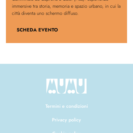
immersive tra storia, memoria e spazio urbano, in cui la
città diventa uno schermo diffuso.
SCHEDA EVENTO
Termini e condizioni
Privacy policy