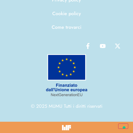
Cookie policy
Come trovarci
© 2025 MUMU Tutti i diritti riservati