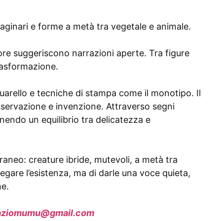
maginari e forme a metà tra vegetale e animale.
lore suggeriscono narrazioni aperte. Tra figure
rasformazione.
uarello e tecniche di stampa come il monotipo. Il
sservazione e invenzione. Attraverso segni
enendo un equilibrio tra delicatezza e
neo: creature ibride, mutevoli, a metà tra
egare l’esistenza, ma di darle una voce quieta,
he.
aziomumu@gmail.com