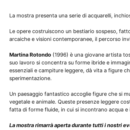
La mostra presenta una serie di acquarelli, inchio
Le opere costruiscono un bestiario sospeso, fatto 
arcaiche e visioni contemporanee, il percorso inv
Martina Rotondo
(1996) è una giovane artista tos
suo lavoro si concentra su forme ibride e immagi
essenziali e campiture leggere, dà vita a figure c
sperimentazione.
Un paesaggio fantastico accoglie figure che si m
vegetale e animale. Queste presenze leggere costr
fatta di forme fluide, in cui si incontrano acqua e
La mostra rimarrà aperta durante tutti i nostri 