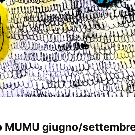
zio MUMU giugno/settembr