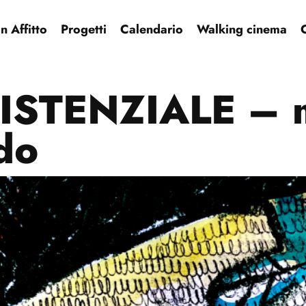
 Affitto
Progetti
Calendario
Walking cinema
ISTENZIALE – m
do