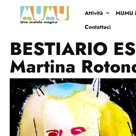
Attività
MUMU in
Contattaci
BESTIARIO ES
Martina Roton