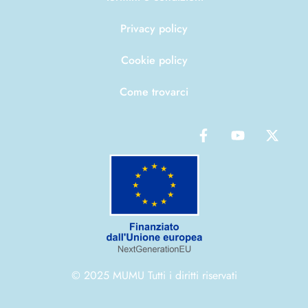
Privacy policy
Cookie policy
Come trovarci
© 2025 MUMU Tutti i diritti riservati