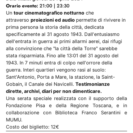
Orario evento:
21:00 | 23:30
Un
tour cinematografico notturno
che
attraverso
proiezioni ed audio
permette di rivivere in
prima persona la storia della città, dedicata
specificamente al 31 agosto 1943. Dall'entusiasmo
dell'entrata in guerra ai primi allarmi aerei, dai rifugi
alla convinzione che "la città della Torre" sarebbe
stata risparmiata. Fino alle 13:01 del 31 agosto del
1943. In 7 minuti entra di colpo nell'orrore della
guerra. Interi quartieri vengono rasi al suolo:
Sant'Antonio, Porta a Mare, la stazione, la Saint-
Gobain, il Canale dei Navicelli.
Testimonianze
dirette, archivi, diari per non dimenticare.
Una serata speciale realizzata con il supporto della
Fondazione Pisa e della Regione Toscana, e in
collaborazione con Biblioteca Franco Serantini e
MUMU
.
Costo del biglietto: 12€