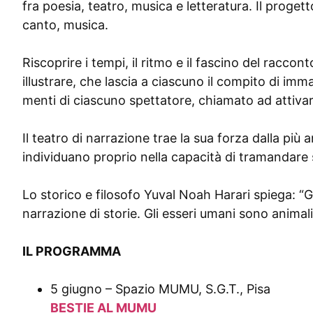
fra
poesia
, teatro, musica e letteratura. Il proge
canto, musica.
Riscoprire i tempi, il ritmo e il fascino del racc
illustrare, che lascia a ciascuno il compito di im
menti di ciascuno spettatore, chiamato ad attivar
Il teatro di narrazione trae la sua forza dalla più
individuano proprio nella capacità di tramandare sa
Lo storico e filosofo Yuval Noah Harari spiega: “G
narrazione di storie. Gli esseri umani sono animali
IL PROGRAMMA
5 giugno – Spazio MUMU, S.G.T., Pisa
BESTIE AL MUMU