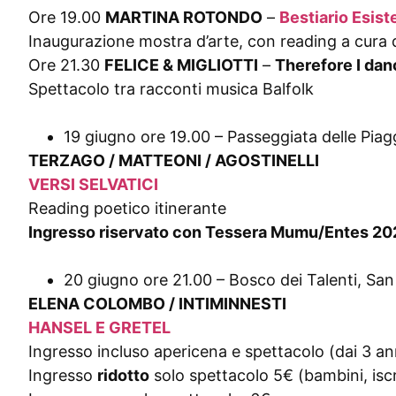
Ore 19.00
MARTINA ROTONDO
–
Bestiario Esist
Inaugurazione mostra d’arte, con reading a cura 
Ore 21.30
FELICE & MIGLIOTTI
–
Therefore I dan
Spettacolo tra racconti musica Balfolk
19 giugno ore 19.00 – Passeggiata delle Piag
TERZAGO / MATTEONI / AGOSTINELLI
VERSI SELVATICI
Reading poetico itinerante
Ingresso riservato con Tessera Mumu/Entes 2026
20 giugno ore 21.00 – Bosco dei Talenti, San
ELENA COLOMBO / INTIMINNESTI
HANSEL E GRETEL
Ingresso incluso apericena e spettacolo (dai 3 ann
Ingresso
ridotto
solo spettacolo 5€ (bambini, isc