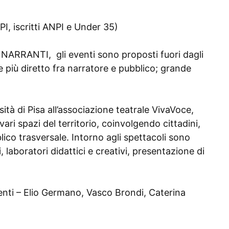
 iscritti ANPI e Under 35)
ALI NARRANTI,
gli eventi sono proposti fuori dagli
e più diretto fra narratore e pubblico; grande
ità di Pisa all’associazione teatrale VivaVoce,
ari spazi del territorio, coinvolgendo cittadini,
ico trasversale. I
ntorno agli spettacoli sono
, laboratori didattici e creativi, presentazione di
nti – Elio Germano, Vasco Brondi, Caterina