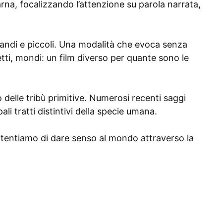
rna, focalizzando l’attenzione su parola narrata,
grandi e piccoli. Una modalità che evoca senza
tti, mondi: un film diverso per quante sono le
o delle tribù primitive. Numerosi recenti saggi
li tratti distintivi della specie umana.
oi tentiamo di dare senso al mondo attraverso la