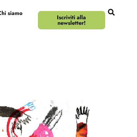
Chi siamo
Iscriviti alla
newsletter!