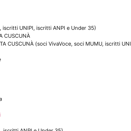
scritti UNIPI, iscritti ANPI e Under 35)
TA CUSCUNÀ
SCUNÀ (soci VivaVoce, soci MUMU, iscritti UNIPI,
e
a
i
, iscritti ANPI e Under 35)