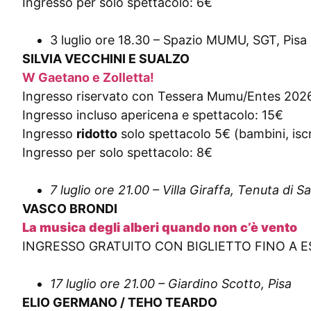
Ingresso per solo spettacolo: 6€
3 luglio ore 18.30 – Spazio MUMU, SGT, Pisa
SILVIA VECCHINI E SUALZO
W Gaetano e Zolletta!
Ingresso riservato con Tessera Mumu/Entes 2026 (
Ingresso incluso apericena e spettacolo: 15€
Ingresso
ridotto
solo spettacolo 5€ (bambini, iscr
Ingresso per solo spettacolo: 8€
7 luglio ore 21.00 – Villa Giraffa, Tenuta di 
VASCO BRONDI
La musica degli alberi quando non c’è vento
INGRESSO GRATUITO CON BIGLIETTO FINO A 
17 luglio ore 21.00 – Giardino Scotto, Pisa
ELIO GERMANO / TEHO TEARDO