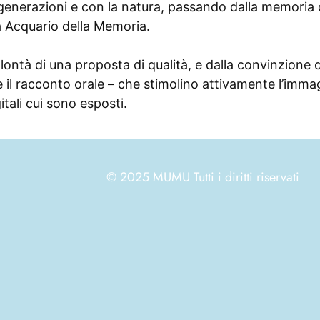
e generazioni e con la natura, passando dalla memoria c
da Acquario della Memoria.
olontà di una proposta di qualità, e dalla convinzione 
a e il racconto orale – che stimolino attivamente l’im
itali cui sono esposti.
© 2025 MUMU Tutti i diritti riservati